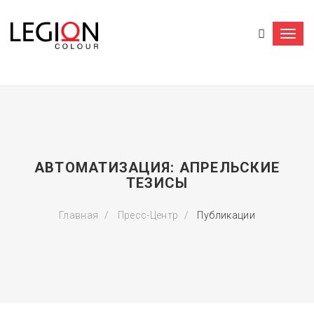
Togg
navi
АВТОМАТИЗАЦИЯ: АПРЕЛЬСКИЕ
ТЕЗИСЫ
Главная
Пресс-Центр
Публикации